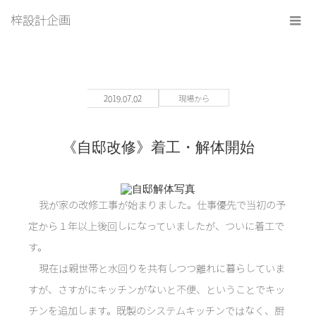
梓設計企画
2019.07.02
現場から
《自邸改修》着工・解体開始
我が家の改修工事が始まりました。仕事優先で当初の予
定から１年以上後回しになっていましたが、ついに着工で
す。
現在は親世帯と水回りを共有しつつ離れに暮らしていま
すが、さすがにキッチンがないと不便、ということでキッ
チンを追加します。既製のシステムキッチンではなく、厨