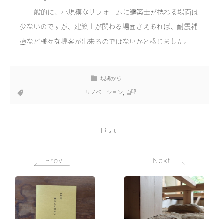
一般的に、小規模なリフォームに建築士が携わる場面は
少ないのですが、建築士が関わる場面さえあれば、耐震補
強など様々な提案が出来るのではないかと感じました。
現場から
リノベーション
,
自邸
list